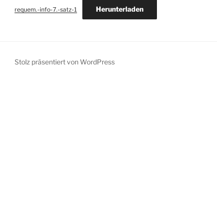
Herunterladen
requem.-info-7.-satz-1
Stolz präsentiert von WordPress